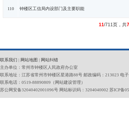
110
钟楼区工信局内设部门及主要职能
11
/711页，共
联系我们
|
网站地图
|
网站纠错
主办单位：常州市钟楼区人民政府办公室
联系地址：江苏省常州市钟楼区星港路88号 邮政编码：213023 电子邮箱：zlq
联系电话：0519-88890809（网站建设管理）
苏公网安备32040402001096号 网站标识码：3204040002
苏ICP备05