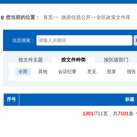
您当前的位置：
首页
>>
政府信息公开
>>全区政策文件库
信息搜索：
按文件主题
按文件种类
按区级部门
全部
其他
会议纪要
意见
批复
报告
序号
标题
1301
/711页，共
7101
条