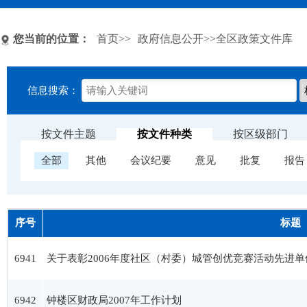
您当前的位置：
首页
>>
政府信息公开
>>全区政策文件库
信息搜索：
按文件主题
按文件种类
按区级部门
全部
其他
会议纪要
意见
批复
报告
序号
标题
6941
关于表彰2006年度社区（村委）城管创优竞赛活动先进
6942
钟楼区财政局2007年工作计划