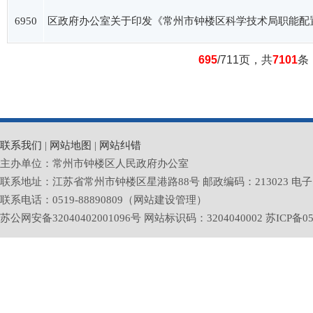
6950
区政府办公室关于印发《常州市钟楼区科学技术局职能配
695
/711页，共
7101
条
联系我们
|
网站地图
|
网站纠错
主办单位：常州市钟楼区人民政府办公室
联系地址：江苏省常州市钟楼区星港路88号 邮政编码：213023 电子邮箱：zlq
联系电话：0519-88890809（网站建设管理）
苏公网安备32040402001096号 网站标识码：3204040002
苏ICP备05