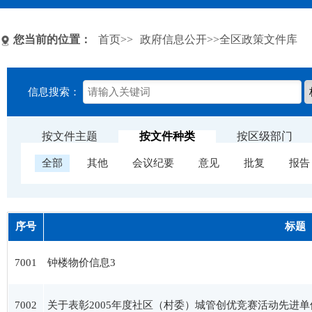
您当前的位置：
首页
>>
政府信息公开
>>全区政策文件库
信息搜索：
按文件主题
按文件种类
按区级部门
全部
其他
会议纪要
意见
批复
报告
序号
标题
7001
钟楼物价信息3
7002
关于表彰2005年度社区（村委）城管创优竞赛活动先进