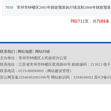
7010
常州市钟楼区2005年财政预算执行情况和2006年财政预
701
/711页，共
7101
条
联系我们
|
网站地图
|
网站纠错
主办单位：常州市钟楼区人民政府办公室
联系地址：江苏省常州市钟楼区星港路88号 邮政编码：213023 电子邮箱：zlq
联系电话：0519-88890809（网站建设管理）
苏公网安备32040402001096号 网站标识码：3204040002
苏ICP备05