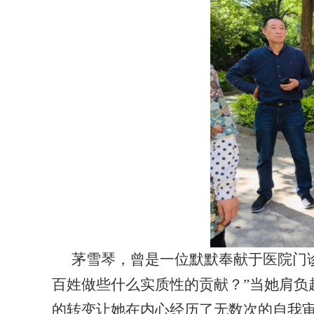
茅雪琴，曾是一位默默奉献于医院门
百姓做些什么实质性的贡献？”当她肩负
的转变让她在内心经历了无数次的自我