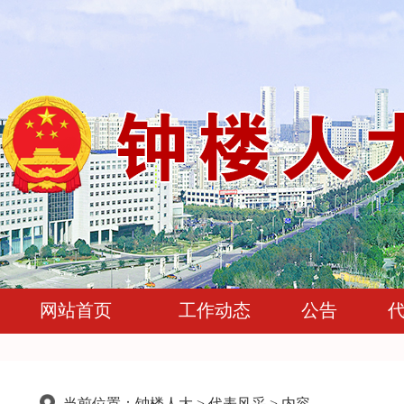
网站首页
工作动态
公告
当前位置：
钟楼人大
>
代表风采
> 内容