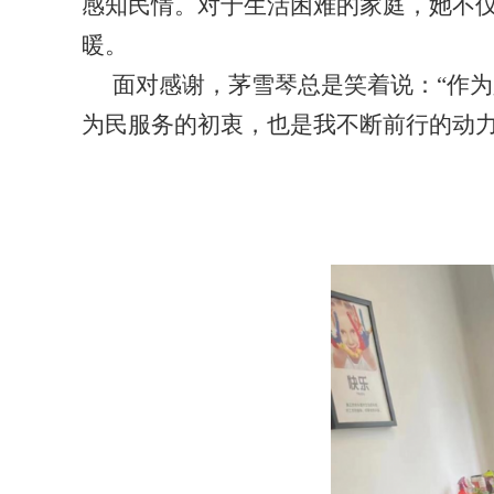
感知民情。对于生活困难的家庭，她不
暖。
面对感谢，茅雪琴总是笑着说：
“作
为民服务的初衷，也是我不断前行的动力