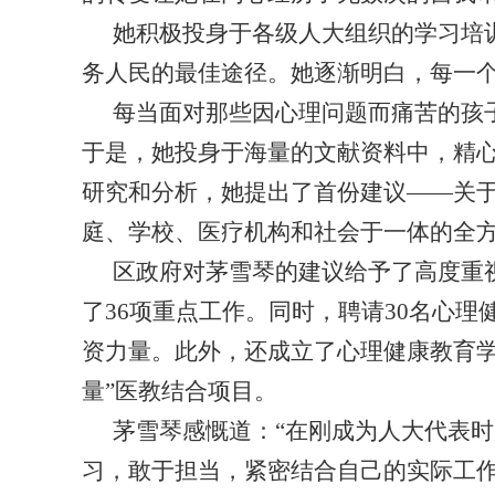
她积极投身于各级人大组织的学习培
务人民的最佳途径。她逐渐明白，每一
每当面对那些因心理问题而痛苦的孩
于是，她投身于海量的文献资料中，精
研究和分析，她提出了首份建议——关
庭、学校、医疗机构和社会于一体的全
区政府对茅雪琴的建议给予了高度重
了
36项重点工作。同时，聘请30名心
资力量。此外，还成立了心理健康教育学
量”医教结合项目。
茅雪琴感慨道：
“在刚成为人大代表
习，敢于担当，紧密结合自己的实际工作