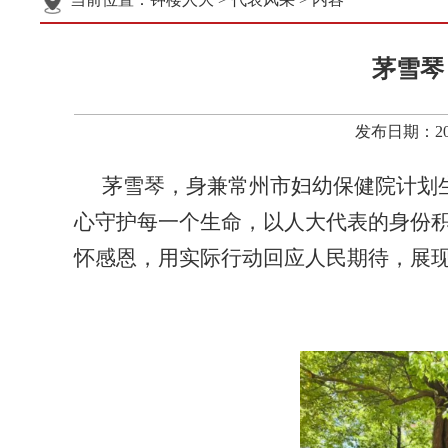
茅雪琴
发布日期：20
茅雪琴，身兼常州市妇幼保健院计划
心守护每一个生命，以人大代表的身份
怀感恩，用实际行动回应人民期待，展