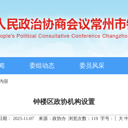
闻
委组动态
委员风采
 内容
钟楼区政协机构设置
期： 2025-11-07 来源：政协办 浏览次数：
119
字号：〖
大