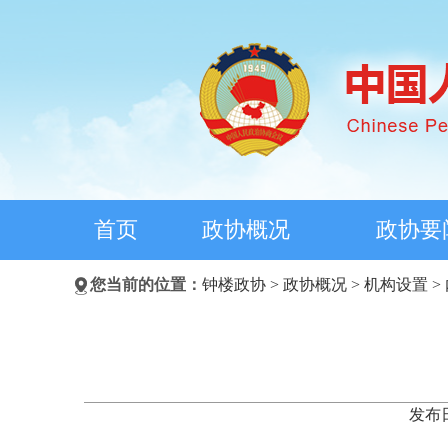
首页
政协概况
政协要
您当前的位置：
钟楼政协
>
政协概况
>
机构设置
>
发布日