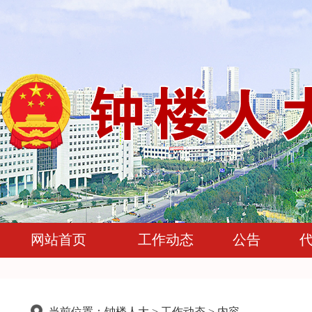
网站首页
工作动态
公告
当前位置：
钟楼人大
>
工作动态
> 内容