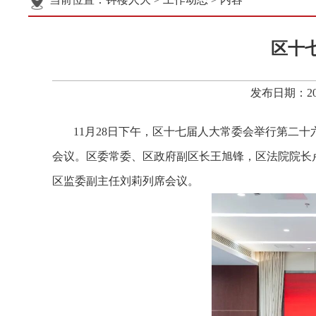
区十
发布日期：20
11
月
28
日下午，区十七届人大常委会举行第二十
会议。区委常委、区政府副区长王旭锋，区法院院长
区监委副主任刘莉列席会议。