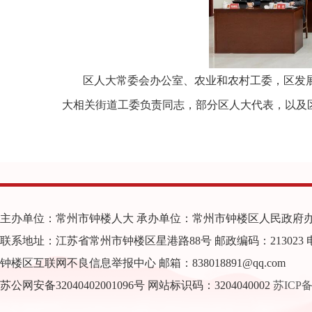
区人大常委会办公室、农业和农村工委，区发
大相关街道工委负责同志，部分区人大代表，以及
主办单位：常州市钟楼人大 承办单位：常州市钟楼区人民政府
联系地址：江苏省常州市钟楼区星港路88号 邮政编码：213023 电子邮箱：z
钟楼区互联网不良信息举报中心 邮箱：838018891@qq.com
苏公网安备32040402001096号 网站标识码：3204040002
苏ICP备