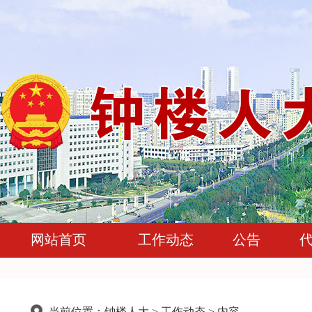
网站首页
工作动态
公告
当前位置：
钟楼人大
>
工作动态
> 内容