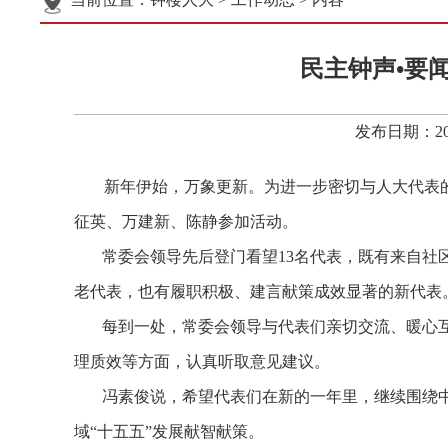
民主钟声•要
发布日期：20
新年伊始，万象更新。为进一步密切与人大代表
征英、万建新、陈静参加活动。
常委会领导先后登门看望
13
名代表，既有来自社
老代表，也有履职积极、建言献策成效显著的新代表
每到一处，常委会领导与代表们亲切交流、暖心
理质效等方面，认真听取意见建议。
冯素俊说，希望代表们在新的一年里，继续围绕
域
“
十五五
”
发展献智献策。