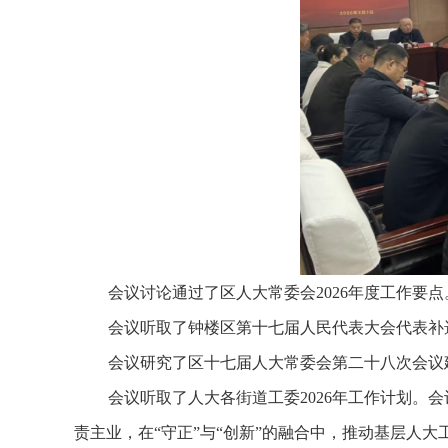
会议讨论通过了区人大常委会2026年度工作要点
会议听取了钟楼区第十七届人民代表大会代表补
会议研究了区十七届人大常委会第二十八次会议
会议听取了人大各街道工委2026年工作计划。
责主业，在“守正”与“创新”的融合中，推动
基层
人大