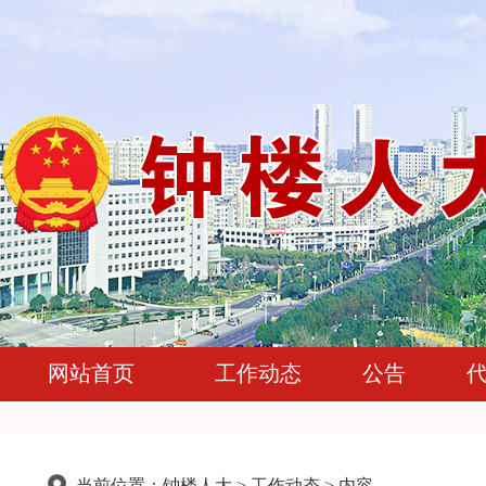
网站首页
工作动态
公告
当前位置：
钟楼人大
>
工作动态
> 内容