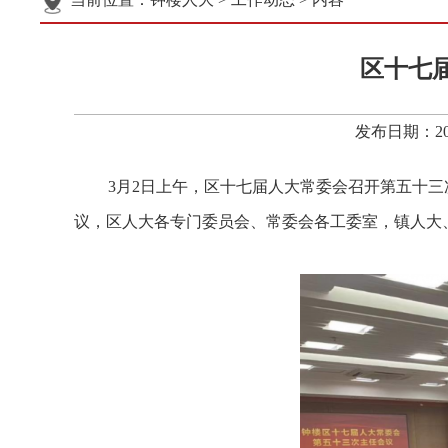
区十七
发布日期：20
3月2日上午，区十七届人大常委会召开第五十
议，区人大各专门委员会、常委会各工委室，镇人大