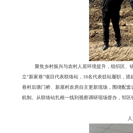
聚焦乡村振兴与农村人居环境提升，组织区、
立“新家巷”项目代表联络站，18名代表驻站履职，
巷村后塘门桥、新屋村农房自主更新现场，围绕配套
机制。从联络站扎根一线到视察调研现场督办，邹区
人