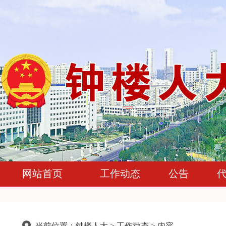
网站首页
工作动态
公告
当前位置：
钟楼人大
>
工作动态
> 内容