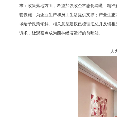
求：政策落地方面，希望加强政企常态化沟通，精准
套设施，为企业生产和员工生活提供支撑；产业生态
域给予政策倾斜。相关意见建议已梳理汇总并反馈相
诉求，让观察点成为西林经济运行的前哨站。
人