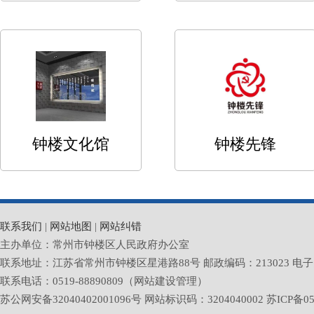
钟楼文化馆
钟楼先锋
联系我们
|
网站地图
|
网站纠错
主办单位：常州市钟楼区人民政府办公室
联系地址：江苏省常州市钟楼区星港路88号 邮政编码：213023 电子邮箱：zlq
联系电话：0519-88890809（网站建设管理）
苏公网安备32040402001096号 网站标识码：3204040002
苏ICP备05