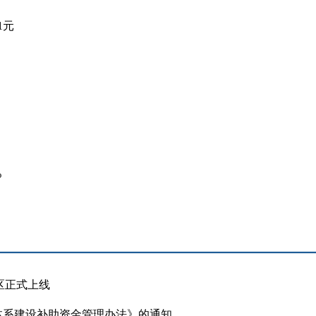
1元
%
区正式上线
体系建设补助资金管理办法》的通知