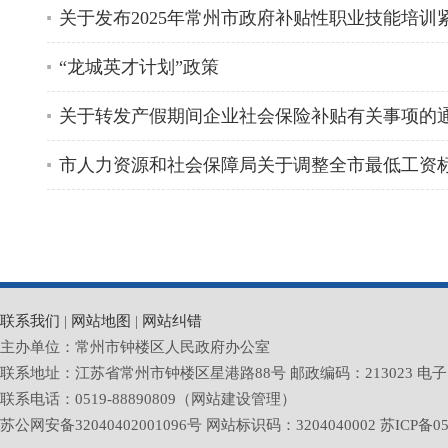
关于发布2025年常州市政府补贴性职业技能培
“龙城英才计划”政策
关于转发产假期间企业社会保险补贴有关事项的
市人力资源和社会保障局关于调整全市最低工资
联系我们
|
网站地图
|
网站纠错
主办单位：常州市钟楼区人民政府办公室
联系地址：江苏省常州市钟楼区星港路88号 邮政编码：213023 电子邮箱：zlq
联系电话：0519-88890809（网站建设管理）
苏公网安备32040402001096号 网站标识码：3204040002
苏ICP备05