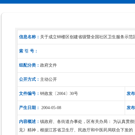
信息名称：
关于成立钟楼区创建省级暨全国社区卫生服务示范
索 引 号：
组配分类：
政府文件
公开方式：
主动公开
文件编号：
钟政发〔2004〕30号
发布
产生日期：
2004-05-08
发布
内容概述：
镇政府、各街道办事处，区有关办局： 为认真贯
见》精神，根据江苏省卫生厅、民政厅和中医药局联合下发的