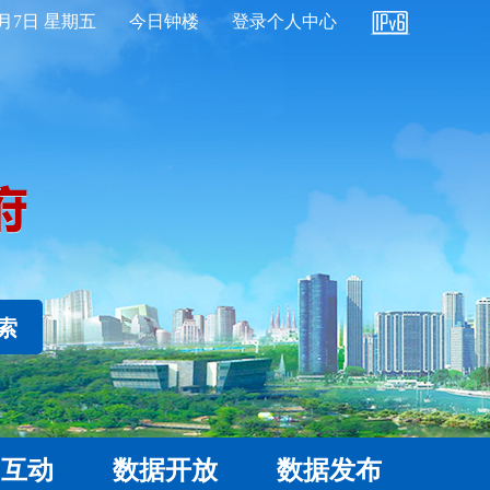
8月7日 星期五
今日钟楼
登录个人中心
 索
民互动
数据开放
数据发布