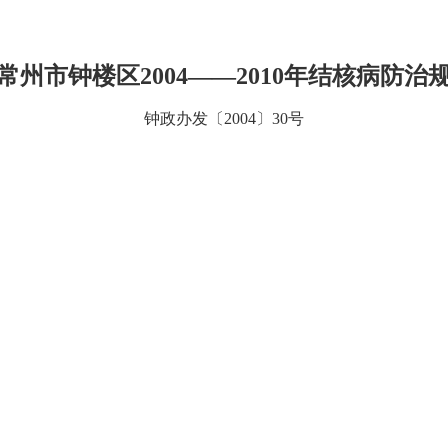
常州市钟楼区2004――2010年结核病防治
钟政办发〔2004〕30号