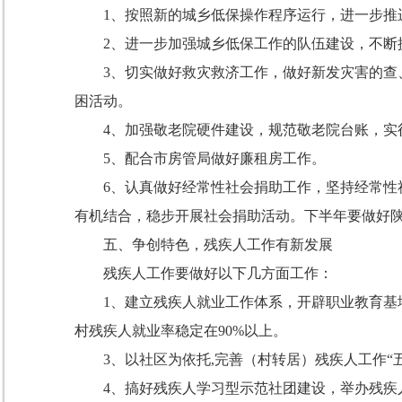
1
、按照新的城乡低保操作程序运行，进一步推
2
、进一步加强城乡低保工作的队伍建设，不断
3
、切实做好救灾救济工作，做好新发灾害的查
困活动。
4
、加强敬老院硬件建设，规范敬老院台账，实
5
、配合市房管局做好廉租房工作。
6
、认真做好经常性社会捐助工作，坚持经常性
有机结合，稳步开展社会捐助活动。下半年要做好
五、争创特色，残疾人工作有新发展
残疾人工作要做好以下几方面工作：
1
、建立残疾人就业工作体系，开辟职业教育基
村残疾人就业率稳定在
90%
以上。
3
、以社区为依托
,完善（村转居）残疾人工作
4
、搞好残疾人学习型示范社团建设，举办残疾