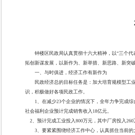
钟楼区民政局认真贯彻十六大精神，以“三个代表
拓创新谋发展，以新作为、新举措、新思路、新突
一、与时俱进，经济工作有新作为
民政经济总的目标任务是：加大培育规模型工业企
识，积极做好各项民政工作。
1
、在减少
23个企业的情况下，全年力争完成综
社会福利企业预计完成销售收入
18
亿元。
2
、预计完成工业投入
800万元，其中厂房投入
260
3
、要紧紧围绕经济工作中心，认真抓住当前的