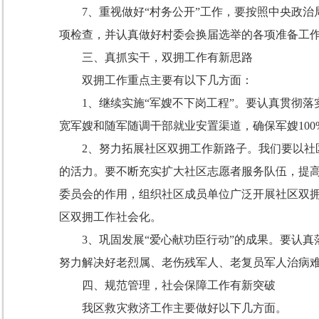
7
、重视做好“村务公开”工作，要按照中央政
项检查，并认真做好村委会换届选举的各项准备工
三、真抓实干，双拥工作有新思路
双拥工作重点主要有以下几方面：
1
、
继续实施“军嫂不下岗工程”。要认真贯彻
宽军嫂和随军随调干部就业安置渠道，确保军嫂
100
2
、努力拓展社区双拥工作新路子。我们要以社
的活力。要不断充实扩大社区志愿者服务队伍，提
委员会的作用，组织社区成员单位广泛开展社区双
区双拥工作社会化。
3
、巩固发展“爱心献功臣行动”的成果。要认
努力解决好老烈属、老伤残军人、老复员军人治病
四、规范管理，社会保障工作有新突破
我区救灾救济工作主要做好以下几方面。