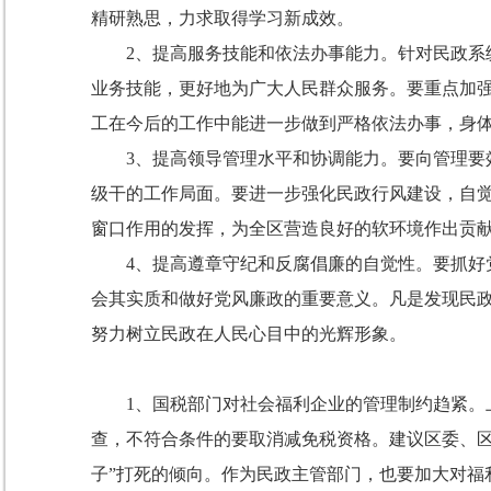
精研熟思，力求取得学习新成效。
2
、提高服务技能和依法办事能力。针对民政系
业务技能，更好地为广大人民群众服务。要重点加
工在今后的工作中能进一步做到严格依法办事，身体
3
、提高领导管理水平和协调能力。要向管理要
级干的工作局面。要进一步强化民政行风建设，自
窗口作用的发挥，为全区营造良好的软环境作出贡
4
、提高遵章守纪和反腐倡廉的自觉性。要抓好
会其实质和做好党风廉政的重要意义。凡是发现民
努力树立民政在人民心目中的光辉形象。
1
、国税部门对社会福利企业的管理制约趋紧。
查，不符合条件的要取消减免税资格。建议区委、区
子”打死的倾向。作为民政主管部门，也要加大对福