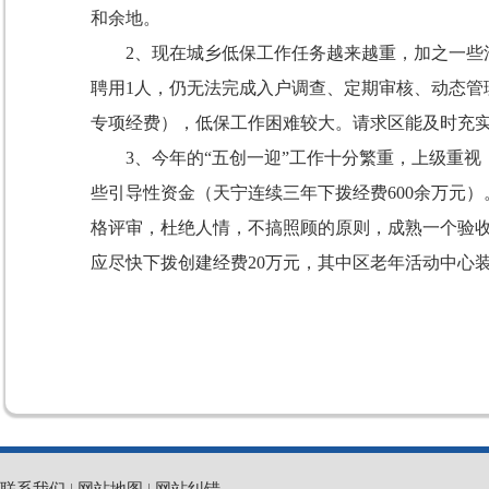
和余地。
2
、现在城乡低保工作任务越来越重，加之一些
聘用
1
人，仍无法完成入户调查、定期审核、动态管
专项经费），低保工作困难较大。请求区能及时充
3
、今年的“五创一迎”工作十分繁重，上级重
些引导性资金（天宁连续三年下拨经费
600余万
格评审，杜绝人情，不搞照顾的原则，成熟一个验
应尽快下拨创建经费
20
万元，其中区老年活动中心