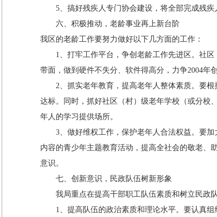
5
、搞好残疾人专门协会建设，将全部完成残疾
六、积极推动，老龄事业再上新台阶
我区的老龄工作要努力做好以下几方面的工作：
1
、打牢工作平台，争创老龄工作先进区。社区
带面，做到硬件不失分、软件得高分，力争
2004
2
、抓实老年教育，提高老年人整体素质。要根
达标。同时，抓好社区（村）级老年学校（或分校
年人的学习提供场所。
3
、做好维权工作，保护老年人合法权益。要加
内容的青少年主题教育活动，提高全社会的敬老、
意识。
七、创新意识，民政队伍树新形象
我局重点在提高干部职工队伍素质和树立民政队
1
、提高队伍的政治素质和理论水平。要认真组织