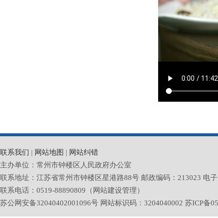
联系我们
|
网站地图
|
网站纠错
主办单位：常州市钟楼区人民政府办公室
联系地址：江苏省常州市钟楼区星港路88号 邮政编码：213023 电子邮箱：zlq
联系电话：0519-88890809（网站建设管理）
苏公网安备32040402001096号 网站标识码：3204040002
苏ICP备05