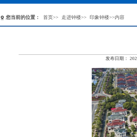
您当前的位置：
首页
>>
走进钟楼
>>
印象钟楼
>>内容
发布日期： 20