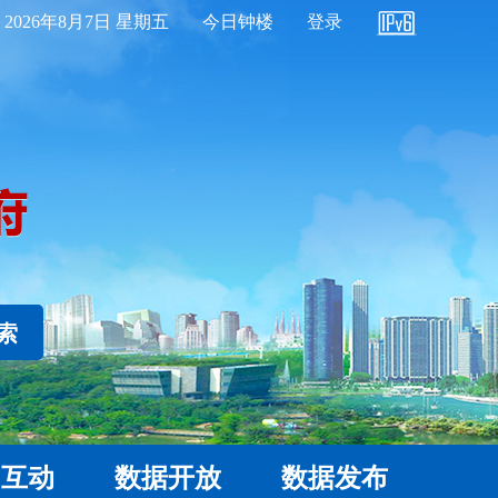
2026年8月7日 星期五
今日钟楼
登录
 索
民互动
数据开放
数据发布