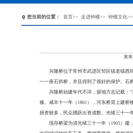
您当前的位置：
首页
>>
走进钟楼
>>
钟楼文化
>>
发布
兴隆桥位于常州市武进区邹区镇老镇西
一一座石拱桥，并且得到了很好的保护。石
兴隆桥始建年代不详，据地方志记载：
修。咸丰十一年（1861），河东桥背上建
捐资较多，民众踊跃出资成数。光绪三十一
现存桥梁为清光绪三十一年（1905）建，