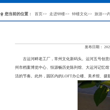
您当前的位置：
首页
>>
走进钟楼
>>
钟楼文化
>>
旅游
>>
发布日期： 20
古运河畔老工厂，常州文化新码头。运河五号创意
州市档案博览中心、恒源畅历史陈列馆、大运河记忆馆
活的节奏。此外，园区内的
LOFT
办公楼、美术馆、摄