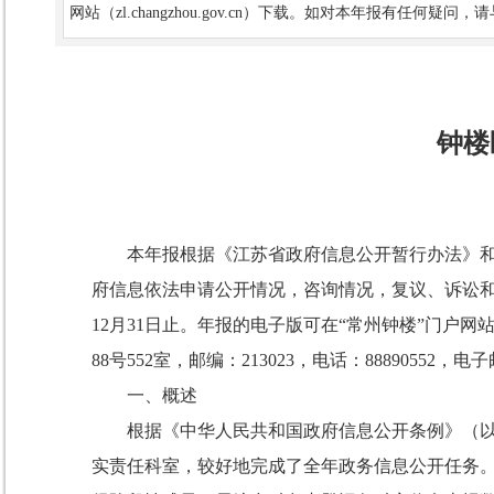
网站（zl.changzhou.gov.cn）下载。如对本年报有任
钟楼
本年报根据《江苏省政府信息公开暂行办法》
府信息依法申请公开情况，咨询情况，复议、诉讼和
12月31日止。年报的电子版可在“常州钟楼”门
88号552室，邮编：213023，电话：88890552，电子邮箱：
一、概述
根据《中华人民共和国政府信息公开条例》（
实责任科室，较好地完成了全年政务信息公开任务