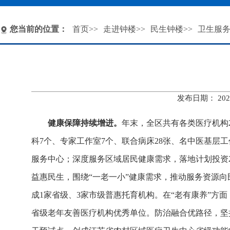
您当前的位置：
首页
>>
走进钟楼
>>
民生钟楼
>>
卫生服
发布日期： 20
健康保障持续增进。
年末，全区共有各类医疗机构2
科7个、专家工作室7个、联合病床28张、名中医基层
服务中心；深度服务区域居民健康需求，落地计划投资2
益惠民生，围绕“一老一小”健康需求，推动服务资源向民
成1家省级、3家市级普惠托育机构。在“老有康养”方面
省级老年友善医疗机构优秀单位。防治融合优路径，坚