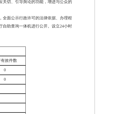
应关切、引导舆论的功能，增进与公众的
，全面公示行政许可的法律依据、办理程
自助查询一体机进行公开。设立24小时
行有效件数
0
0