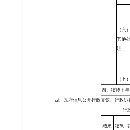
（六
其他
理
（七
四、结转下年
四、政府信息公开行政复议、行政诉
行
结果
结果