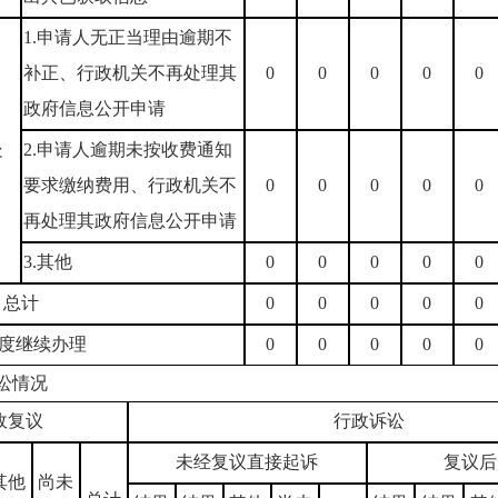
1.申请人无正当理由逾期不
补正、行政机关不再处理其
0
0
0
0
0
政府信息公开申请
）
处
2.申请人逾期未按收费通知
要求缴纳费用、行政机关不
0
0
0
0
0
再处理其政府信息公开申请
3.其他
0
0
0
0
0
）总计
0
0
0
0
0
度继续办理
0
0
0
0
0
讼情况
政复议
行政诉讼
未经复议直接起诉
复议后
其他
尚未