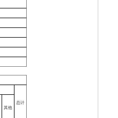
总计
其他