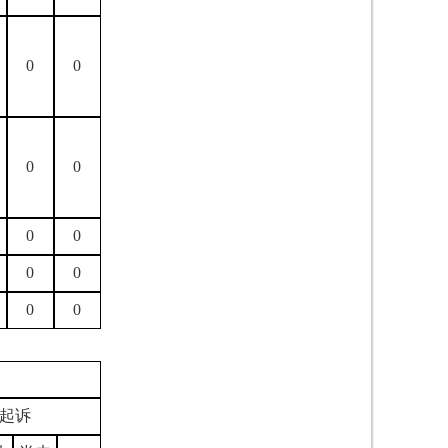
0
0
0
0
0
0
0
0
0
0
起诉