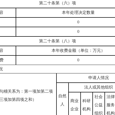
第二十条第（六）项
容
本年处理决定数量
0
0
第二十条第（八）项
容
本年收费金额（单位：万元）
费
0
况
申请人情况
法人或其他组织
勾稽关系为：第一项加第二项
自然
社会
法律
三项加第四项之和）
商业
科研
人
公益
服务
企业
机构
组织
机构