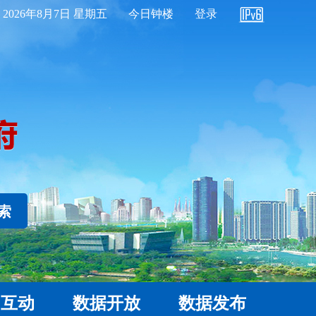
2026年8月7日 星期五
今日钟楼
登录
 索
民互动
数据开放
数据发布