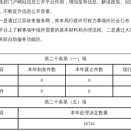
政府门户网站信息公开平台作用，增强发布信息、解读政策、回
，不断提升信息公开质量。
一是通过江苏政务服务网，将本局行政许可权力事项向社会公布
平台上了解事项申报所需要的基本材料和办理流程。二是通过大厅
关联自助服务功能区。
第二十条第（一）项
容
本年制发件数
本年废止件数
现
0
0
件
0
0
第二十条第（五）项
容
本年处理决定数量
16741