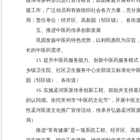
微博等多种形式进行宣传教育，鼓励家庭开展有针
援工作，广泛动员和有效组织社会各方力量，充分
局；责任单位：经开区、高新园（邹区镇）、各街
五、推进中医药传承创新发展
巩固发扬中医药特色优势，以利民惠民为宗旨
长的中医药需求。
15.
提升中医药服务能力。
创新中医药服务模式
乡镇卫生院、社区卫生服务中心全部设立标准化中
园（邹区镇）、各街道
）
16.
实施孟河医派传承创新工程。
鼓励并支持基
的认同感。依托常州市
“
中医药文化节
”
，开展中医
性孟河医派文化推广宣传活动，传承并弘扬孟河医
局
）
推进
“
常有健康
”
是一项系统工程。经开区、高