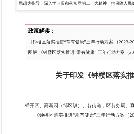
思想为指导，深入学习贯彻落实党的二十大精神，把保障人民
政策解读：
《钟楼区落实推进“常有健康”三年行动方案 （2023-2
图解-《钟楼区落实推进“常有健康” 三年行动方案（202
关于印发《钟楼区落实推进
经开区、高新园（邹区镇）、各街道，区各办局、
《钟楼区落实推进
“
常有健康
”
三年行动方案（
2