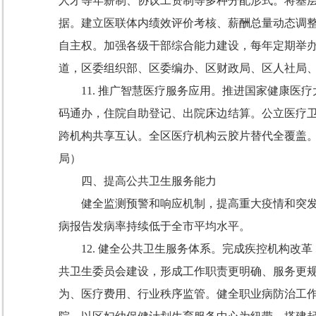
人才等年薪制、协议工资制等多种分配形式。将基
据。建立医联体内绩效评价考核、薪酬总量动态调
自主权。加强各级干部综合能力建设，每年定期举
道，区委组织部、区委编办、区财政局、区人社局
11.
推广智慧医疗服务应用。
推进国家健康医疗
码通办，住院自助登记、出院床边结算。公立医疗
跨机构共享互认。全区医疗机构云胶片替代全覆盖
局）
四、提高公共卫生服务能力
健全监测预警和响应机制，提高重大疫情和突
病报告发病率持续低于全市平均水平。
12.
健全公共卫生服务体系。
完成疾控机构改革
共卫生委员会建设，形成工作职责更明确、服务更
为、医疗费用、行业秩序监管。健全职业病防治工