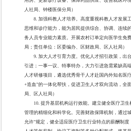
用房、更新诊疗设备、保障药品供应、改善就医环
人社局、钟楼医保分局）
8.
加强科教人才培养。
高度重视科教人才发展
思维和诊疗能力，能为居民提供综合、协调、连续
务人员专业能力素质。开展农村订单定向医学生免
局；责任单位：区委编办、区财政局、区人社局）
9.
加大人才引育力度。
优化人才招引政策，出
引进；一事一议、特事特办，大力引进急需紧缺高
人才研修项目，遴选优秀骨干人才赴国内外知名医
+
造血
”
的一体化帮扶，促进卫生人才双向流动，全
局、区人社局）
10.
提升基层机构运行效能。
建立健全医疗卫生
管理的精细化和科学化。完善财政保障机制，通过
允许
”
规定，健全适应医疗卫生行业特点的薪酬制度