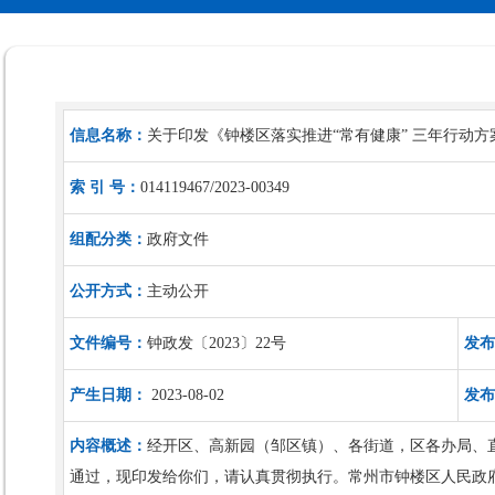
信息名称：
关于印发《钟楼区落实推进“常有健康” 三年行动方案（
索 引 号：
014119467/2023-00349
组配分类：
政府文件
公开方式：
主动公开
文件编号：
钟政发〔2023〕22号
发布
产生日期：
2023-08-02
发布
内容概述：
经开区、高新园（邹区镇）、各街道，区各办局、直属
通过，现印发给你们，请认真贯彻执行。常州市钟楼区人民政府20