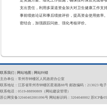
定实施方案、细化工作措施，确保按时保质完成各
支出责任，利用多渠道资金加大对卫生健康工作支
事前绩效论证和事后绩效评价，提高资金使用效率
密结合，加强跟踪问效、强化考核评价。
联系我们
|
网站地图
|
网站纠错
主办单位：常州市钟楼区人民政府办公室
联系地址：江苏省常州市钟楼区星港路88号 邮政编码：213023 电子邮箱：zlq
联系电话：0519-88890809（网站建设管理）
苏公网安备32040402001096号 网站标识码：3204040002
苏ICP备05