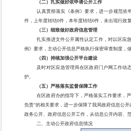
（二）扎实做好依申请公开工作
认真贯彻落实《条例》要求，进一步规范依
件，上年度转结
0
件，本年度转结
0
件
，
未出现行政
（三）细致做好政府信息管理
扎实推进文件公开属性认定工作，对以
区
应
例》要求，主动公开信息严格执行保密审查制度，
（四）持续加强公开平台建设
及时对区应急管理局在区政府门户网工作动
护。
（五）严格落实监督保障工作
在区政府办的指导下，严格落实工作要求，
负责”的相关要求，进一步保障了我局政府信息公开
政务公开、政府信息公开工作，从信息公开内容、
二、主动公开政府信息情况