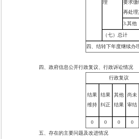
理
要求缴
再处理
3.
其他
（七）总计
四、结转下年度继续办
四、政府信息公开行政复议、行政诉讼情况
行政复议
结果
结果
其他
尚未
维持
纠正
结果
审结
0
0
0
0
五、存在的主要问题及改进情况