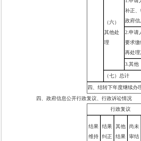
1.
申请
补正、
政府信
（六）
其他处
2.
申请
理
要求缴
再处理
3.
其他
（七）总计
四、结转下年度继续办
四、政府信息公开行政复议、行政诉讼情况
行政复议
结果
结果
其他
尚未
维持
纠正
结果
审结