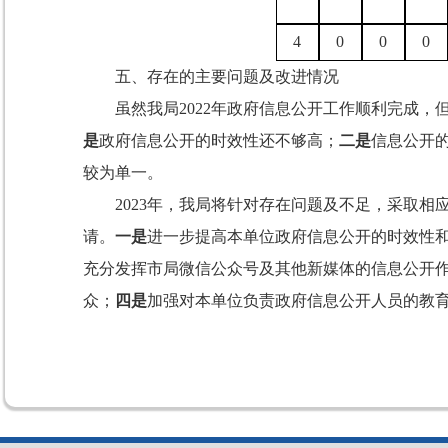
4
0
0
0
五、存在的主要问题及改进情况
虽然我局
2022
年政府信息公开工作顺利完成，
是
政府信息公开的时效性还不够高；
二是
信息公开
较为单一。
2023
年，我局将针对存在问题及不足，采取相
请。
一是
进一步提高本单位政府信息公开的时效性
充分发挥市局微信公众号及其他新媒体的信息公开
众；
四是
加强对本单位负责政府信息公开人员的教