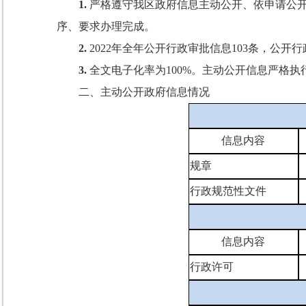
1.
严格遵守我区政府信息主动公开、依申请公开
序、要求办理完成。
2
.
2022
年
全年公开行政审批信息
103
条，公开行
3
.
全文电子化率为
100%
。主动公开信息严格执
二、主动公开政府信息情况
信息内容
规章
行政规范性文件
信息内容
行政许可