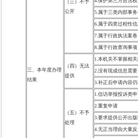
4.保护第三方合法权
（三）不予
公开
5.属于三类内部事
6.属于四类过程性信
7.属于行政执法案卷
8.属于行政查询事项
1.本机关不掌握相
（四）无法
三、本年度办理
2.没有现成信息需
提供
结果
3.补正后申请内容
1.信访举报投诉类申
2.重复申请
（五）不予
3.要求提供公开出版
处理
4.无正当理由大量