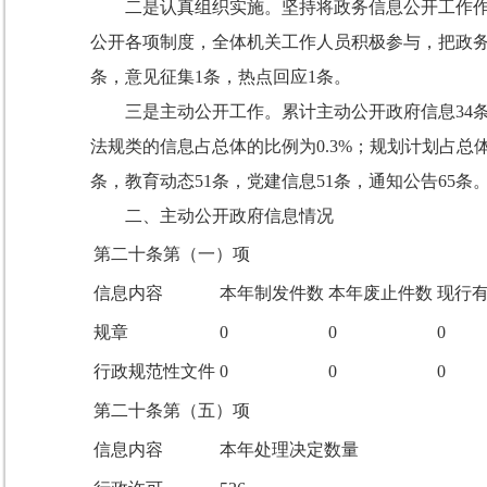
二是认真组织实施。坚持将政务信息公开工作
公开各项制度，全体机关工作人员积极参与，把政务
条，意见征集1条，热点回应1条。
三是主动公开工作。累计主动公开政府信息34
法规类的信息占总体的比例为0.3%；规划计划占总
条，教育动态51条，党建信息51条，通知公告65条
二、主动公开政府信息情况
第二十条第（一）项
信息内容
本年制发件数
本年废止件数
现行
规章
0
0
0
行政规范性文件
0
0
0
第二十条第（五）项
信息内容
本年处理决定数量