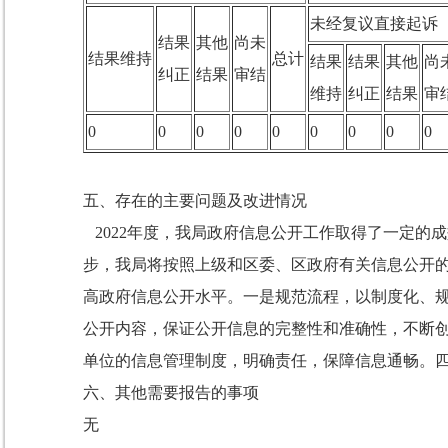
未经复议直接起诉
结果
其他
尚未
结果维持
总计
结果
结果
其他
尚
纠正
结果
审结
维持
纠正
结果
审
0
0
0
0
0
0
0
0
0
五、存在的主要问题及改进情况
2022年度，我局政府信息公开工作取得了一定的
步，我局将按照上级和区委、区政府有关信息公开
高政府信息公开水平。一是规范流程，以制度化、
公开内容，保证公开信息的完整性和准确性，不断
单位的信息管理制度，明确责任，保障信息通畅。
六、其他需要报告的事项
无