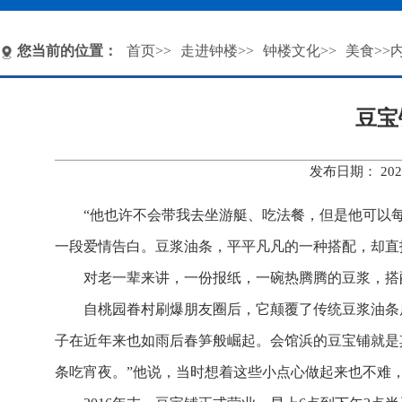
您当前的位置：
首页
>>
走进钟楼
>>
钟楼文化
>>
美食
>>
豆宝
发布日期： 20
“他也许不会带我去坐游艇、吃法餐，但是他可以
一段爱情告白。豆浆油条，平平凡凡的一种搭配，却直
对老一辈来讲，一份报纸，一碗热腾腾的豆浆，搭
自桃园眷村刷爆朋友圈后，它颠覆了传统豆浆油条
子在近年来也如雨后春笋般崛起。会馆浜的豆宝铺就是其
条吃宵夜。”他说，当时想着这些小点心做起来也不难