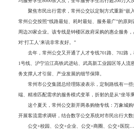
均服务学生8000余人次，全年服务学生出行超200万人
聚焦市民出行需求，常州公交以定制方式重新“嵌
常州公交按照“线路最短、耗时最短、服务最广”的原
周边20家企业。该专线是钟楼区政府采购的惠企服务
对‘打工人’来说非常友好。”
去年，常州公交又开通了人才专线701路、702
1号线、沪宁沿江高铁武进站、武高新工业园区等人流
务支撑人才引留、产业发展的细节保障。
常州市公交集团总经理陈凌表示，定制路线有一些
端、精准匹配需求的服务模式变革，折射的是从“坐等乘
这个夏天，常州公交新开两条购物专线：万象城购
开展客流需求调研，结合数字公交系统对市民出行大数据
公交+校园、公交+企业、公交+商圈、公交+医院