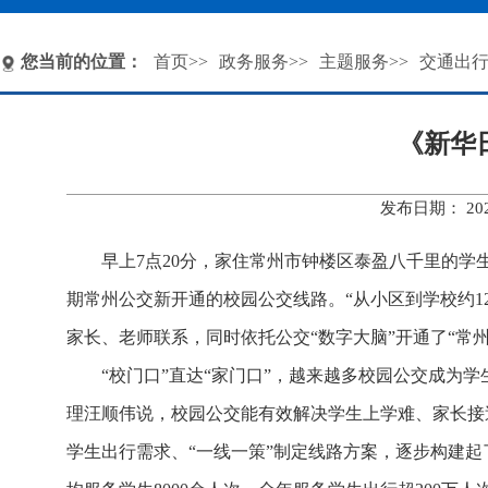
您当前的位置：
首页
>>
政务服务
>>
主题服务
>>
交通出
《新华
发布日期： 20
早上7点20分，家住常州市钟楼区泰盈八千里的学
期常州公交新开通的校园公交线路。“从小区到学校约1
家长、老师联系，同时依托公交“数字大脑”开通了“常
“校门口”直达“家门口”，越来越多校园公交成为
理汪顺伟说，校园公交能有效解决学生上学难、家长接
学生出行需求、“一线一策”制定线路方案，逐步构建