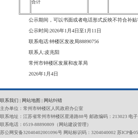
合计
公示期间，可以书面或者电话形式反映不符合补贴
公示时间:2026年1月4日至1月11日
联系电话:钟楼区发改局88890756
联系人:皮兆阳
常州市钟楼区发展和改革局
2026年1月4日
联系我们
|
网站地图
|
网站纠错
主办单位：常州市钟楼区人民政府办公室
联系地址：江苏省常州市钟楼区星港路88号 邮政编码：213023 电子邮箱：zlq
联系电话：0519-88890809（网站建设管理）
苏公网安备32040402001096号 网站标识码：3204040002
苏ICP备05