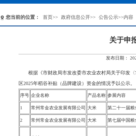
您当前的位置：
首页
>>
政府信息公开
>>
公告公示
>>内容
关于申报
发布日期： 20
根据《市财政局市发改委市农业农村局关于印发〈常州
区2025年稻谷补贴（品牌建设）资金的情况予以公示。
序号
企业名称
产品名称
参展内容
1
常州常金农业发展有限公司
大米
第二十一届粮
2
常州常金农业发展有限公司
大米
第七届中国粮