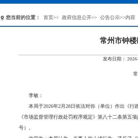
您当前的位置：
首页
>>
政府信息公开
>>
公告公示
>>内容
常州市钟楼
发布日期： 202
常
常钟市监罚
李敏：
本局于2026年2月28日依法对你（单位）作出《
《市场监督管理行政处罚程序规定》第八十二条第五项的
号）。