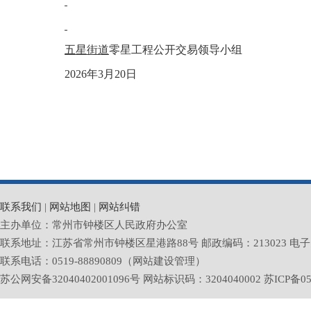
五星街道
零星工程公开交易领导小组
2026年3月20日
联系我们
|
网站地图
|
网站纠错
主办单位：常州市钟楼区人民政府办公室
联系地址：江苏省常州市钟楼区星港路88号 邮政编码：213023 电子邮箱：zlq
联系电话：0519-88890809（网站建设管理）
苏公网安备32040402001096号 网站标识码：3204040002
苏ICP备05