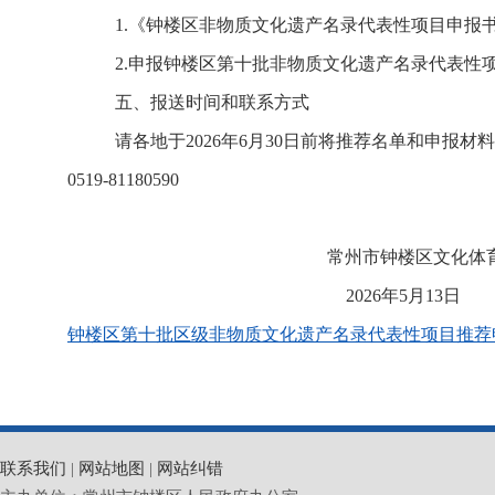
1
.
《钟楼区非物质文化遗产名录代表性项目申报
2
.
申报
钟楼区第
十
批非物质文化遗产名录代表性
五、报送时间和联系方式
请各地于
2026
年
6
月
30
日前将推荐名单和申报材料
0519-
81180590
常州市钟楼区文化体
2026
年
5
月
13
日
钟楼区第十批区级非物质文化遗产名录代表性项目推荐申报
联系我们
|
网站地图
|
网站纠错