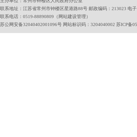
主办单位：常州市钟楼区人民政府办公室
联系地址：江苏省常州市钟楼区星港路88号 邮政编码：213023 电子邮箱：zlq
联系电话：0519-88890809（网站建设管理）
苏公网安备32040402001096号 网站标识码：3204040002
苏ICP备05