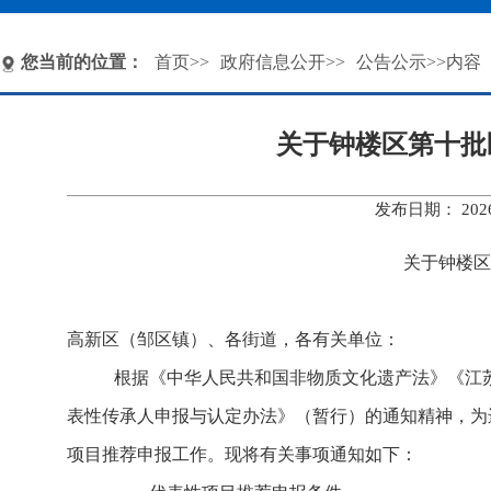
您当前的位置：
首页
>>
政府信息公开
>>
公告公示
>>内容
关于钟楼区第十批
发布日期： 20
关于钟楼区
高新
区
（
邹区
镇
）
、各街道，各
有
关单位：
根据《中华人民共和国非物质文化遗产法》《江
表性传承人申报与认定办法》（暂行）的通知精神，为
项目推荐申报工作。现将有关事项通知如下：