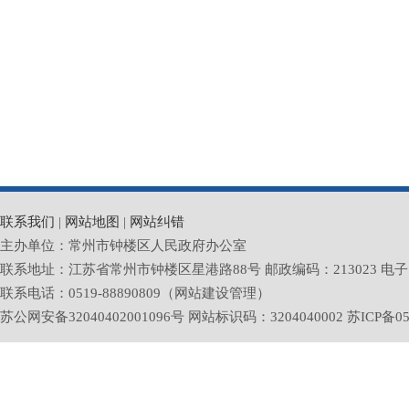
常州市钟楼
2026年
联系我们
|
网站地图
|
网站纠错
主办单位：常州市钟楼区人民政府办公室
联系地址：江苏省常州市钟楼区星港路88号 邮政编码：213023 电子邮箱：zlq
联系电话：0519-88890809（网站建设管理）
苏公网安备32040402001096号 网站标识码：3204040002
苏ICP备05