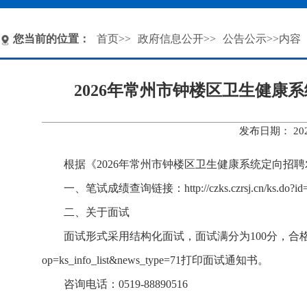
您当前的位置：
首页
>>
政府信息公开
>>
公告公示
>>内容
2026年常州市钟楼区卫生健
发布日期： 20
根据《2026年常州市钟楼区卫生健康系统定向
一、笔试成绩查询链接：http://czks.czrsj.cn/ks.do?id=
二、关于面试
面试形式采用结构化面试，面试满分为100分，合格线为60分。面
op=ks_info_list&news_type=71打印面试通知书。
咨询电话：0519-88890516