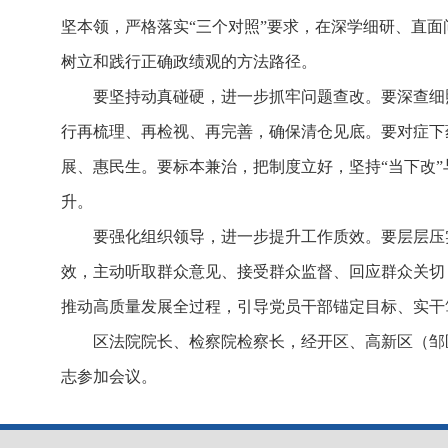
坚本领，严格落实“三个对照”要求，在深学细研、直
树立和践行正确政绩观的方法路径。
要坚持动真碰硬，进一步抓牢问题查改。要深查细
行再梳理、再检视、再完善，确保清仓见底。要对症下
展、惠民生。要标本兼治，把制度立好，坚持“当下改”与
升。
要强化组织领导，进一步提升工作质效。要层层压
效，主动听取群众意见、接受群众监督、回应群众关切
推动高质量发展全过程，引导党员干部锚定目标、实干
区法院院长、检察院检察长，经开区、高新区（邹
志参加会议。