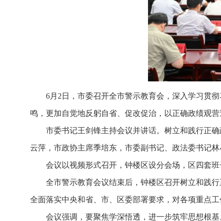
6月2日，市委召开全市警示教育会，深入学习贯
鸣，更加自觉地反躬自省、促改促治，以正确政绩观营
市委书记王剑锋主持会议并讲话。树立和践行正确
云萍，市政协主席季培东，市委副书记、政法委书记林
会议以视频形式召开，钟楼区设分会场，区四套班
全市警示教育会议结束后，钟楼区召开树立和践行
全面落实中央和省、市、区委部署要求，对各项重点工
会议强调，要聚焦学深悟透，进一步筑牢思想根基