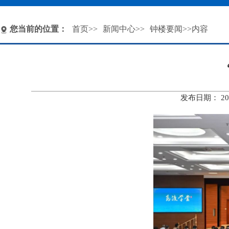
您当前的位置：
首页
>>
新闻中心
>>
钟楼要闻
>>内容
发布日期： 20