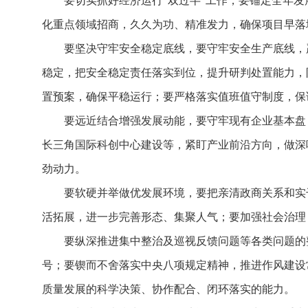
要切实抓好经济运行“双过半”工作，要锚定全年
化重点领域招商，久久为功、精准发力，确保项目早落
要坚决守牢安全稳定底线，要守牢安全生产底线，
稳定，把安全稳定责任落实到位，提升研判处置能力，
置预案，确保平稳运行；要严格落实值班值守制度，保
要远近结合增强发展动能，要守牢现有企业基本盘
长三角国际科创中心建设等，紧盯产业前沿方向，做深
劲动力。
要软硬并举做优发展环境，要把亲清政商关系和实
活拓展，进一步完善形态、集聚人气；要加强社会治理
要纵深推进集中整治及巡视反馈问题等各类问题的
号；要锲而不舍落实中央八项规定精神，推进作风建设
质量发展的科学决策、协作配合、闭环落实的能力。