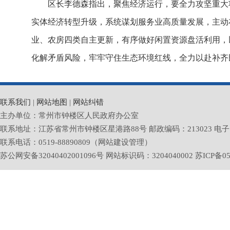
区长李德森指出，聚焦经济运行，要全力攻坚重大
实体经济转型升级，系统谋划服务业高质量发展，主动布
业、农房四类自主更新，有序做好闲置资源盘活利用，
化解矛盾风险，牢牢守住生态环境红线，全力以赴补齐
联系我们
|
网站地图
|
网站纠错
主办单位：常州市钟楼区人民政府办公室
联系地址：江苏省常州市钟楼区星港路88号 邮政编码：213023 电子邮箱：zlq
联系电话：0519-88890809（网站建设管理）
苏公网安备32040402001096号 网站标识码：3204040002
苏ICP备05