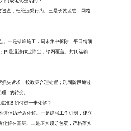
是如何规范化整治的？
防巡查，杜绝违规行为。三是长效监管，网格
五点。一是错峰施工，周末集中拆除、平日精细
理；四是湿法作业降尘，绿网覆盖、封闭运输
偿和经营损失诉求，按政策合理处置；巩固阶段通过
理” 的转变。
街道准备如何进一步化解？
面推进信访矛盾化解。一是建强工作机制，建立
矛盾化解在基层。二是压实领导包案，严格落实