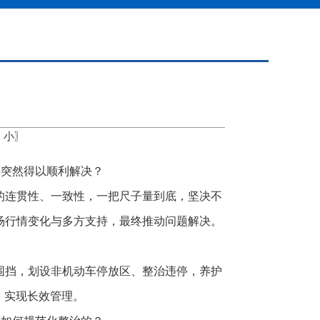
中
小
〗
年突然得以顺利解决？
的连贯性、一致性，一把尺子量到底，坚决不
场行情变化与多方支持，最终推动问题解决。
围挡，划设非机动车停放区、整治违停，养护
，实现长效管理。