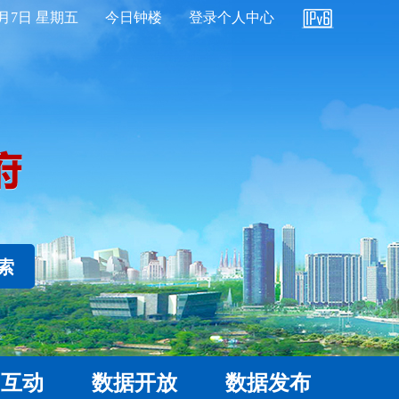
8月7日 星期五
今日钟楼
登录个人中心
 索
民互动
数据开放
数据发布