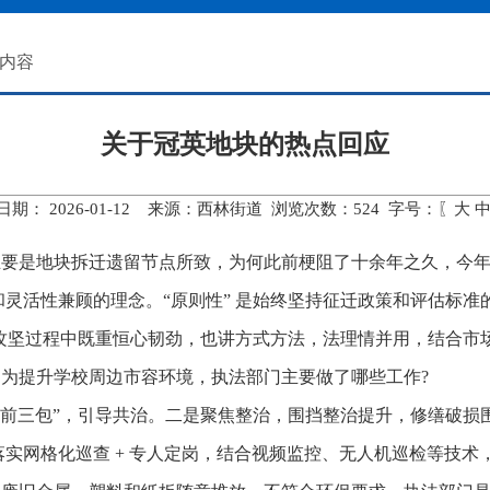
>内容
关于冠英地块的热点回应
日期： 2026-01-12 来源：西林街道 浏览次数：
524
字号：〖
大
主要是地块拆迁遗留节点所致，为何此前梗阻了十余年之久，今
灵活性兼顾的理念。“原则性” 是始终坚持征迁政策和评估标准
在攻坚过程中既重恒心韧劲，也讲方式方法，法理情并用，结合市
，为提升学校周边市容环境，执法部门主要做了哪些工作?
门前三包”，引导共治。二是聚焦整治，围挡整治提升，修缮破损
实网格化巡查 + 专人定岗，结合视频监控、无人机巡检等技术