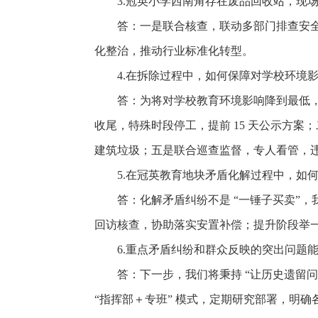
3.冠英小学西南角存在废品回收站，现
答：一是联合核查，联动多部门排查安全
化整治，推动行业标准化转型。
4.在拆除过程中，如何保障对学校环境
答：为将对学校教育环境影响降到最低，
收尾，特殊时段停工，提前 15 天公示方
建筑垃圾；五是联合巡查监督，专人看管，
5.在冠英教育地块矛盾化解过程中，如
答：化解矛盾纠纷不是 “一锤子买卖”，我
回访核查，协助落实安置补偿；提升阶段举一反
6.重点矛盾纠纷和群众反映的突出问题
答：下一步，我们将秉持 “让历史遗留
“指挥部＋专班” 模式，定期研究部署，明