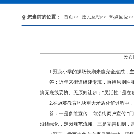
您当前的位置：
首页
>>
政民互动
>>
热点回应
>
发布
1.冠英小学的操场长期未能完全建成，
答：近年来街道组建专班，秉持原则性和
搞无底线妥协、无原则让步；“灵活性” 是
2.在冠英教育地块重大矛盾化解过程中
答：一是多维宣传，向沿街商户宣传 “
沿线绿化，定岗规范流摊。三是完善机制，落