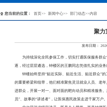
您当前的位置：
首页
>>
新闻中心
>>
部门动态
>>内容
聚力
发布日期： 20
为持续深化全民参保工作，切实打通医保服务群众
逐，经过层层遴选，钟楼区的王鹏同志凭借扎实的业务
钟楼始终坚持“贴近实际、贴近生活、贴近群众”
的重要桥梁和纽带，他们精准聚焦灵活就业人员、老年
进群众，开展一对一、面对面的靶向动员和精准服务。用
员”、故事的“讲述者”，让医保惠民政策走进千家万户