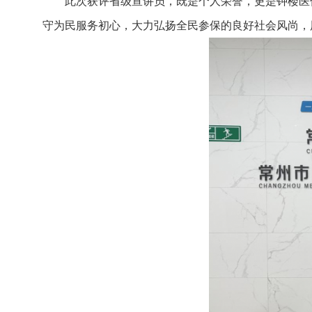
此次获评省级宣讲员，既是个人荣誉，更是钟楼医
守为民服务初心，大力弘扬全民参保的良好社会风尚，