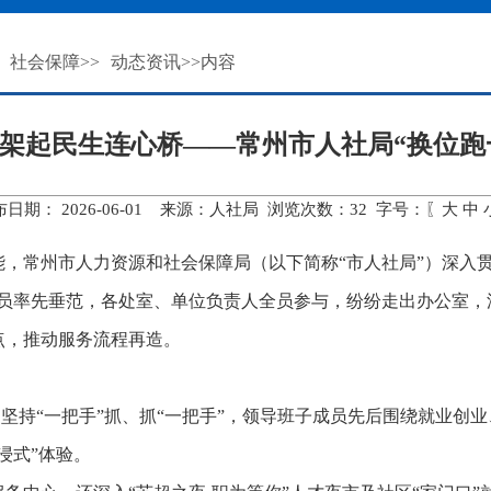
社会保障
>>
动态资讯
>>内容
 架起民生连心桥——常州市人社局“换位跑
布日期： 2026-06-01 来源：人社局 浏览次数：
32
字号：〖
大
中
，常州市人力资源和社会保障局（以下简称“市人社局”）深入
成员率先垂范，各处室、单位负责人全员参与，纷纷走出办公室，
点，推动服务流程再造。
社局坚持“一把手”抓、抓“一把手”，领导班子成员先后围绕就业
浸式”体验。