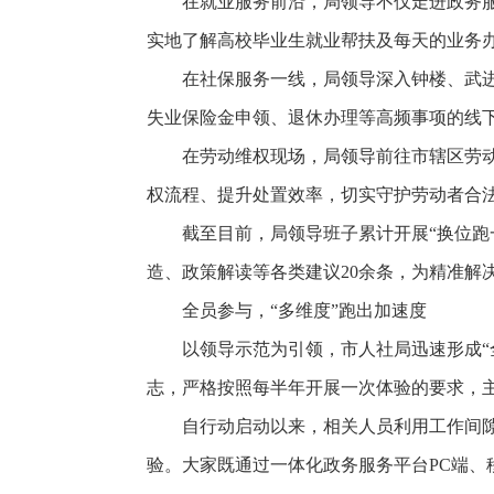
在就业服务前沿，局领导不仅走进政务服
实地了解高校毕业生就业帮扶及每天的业务
在社保服务一线，局领导深入钟楼、武
失业保险金申领、退休办理等高频事项的线
在劳动维权现场，局领导前往市辖区劳
权流程、提升处置效率，切实守护劳动者合
截至目前，局领导班子累计开展“换位跑
造、政策解读等各类建议20余条，为精准解
全员参与，“多维度”跑出加速度
以领导示范为引领，市人社局迅速形成
志，严格按照每半年开展一次体验的要求，
自行动启动以来，相关人员利用工作间
验。大家既通过一体化政务服务平台PC端