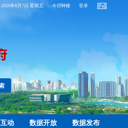
2026年8月7日 星期五
今日钟楼
登录
 索
民互动
数据开放
数据发布