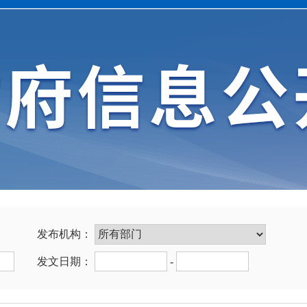
发布机构：
发文日期：
-