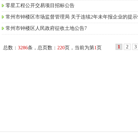
零星工程公开交易项目招标公告
常州市钟楼区市场监督管理局 关于连续2年未年报企业的提示
常州市钟楼区人民政府征收土地公告7
1
2
3
总数：
3286
条，总页数：
220
页，当前为第
1
页