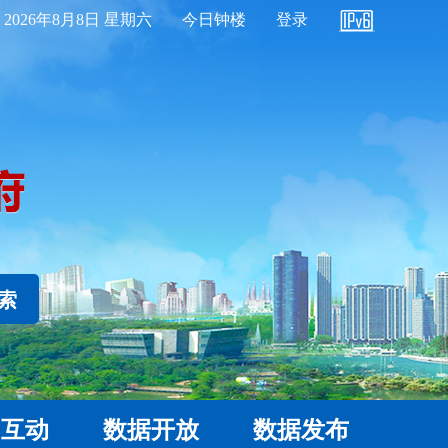
2026年8月8日 星期六
今日钟楼
登录
 索
民互动
数据开放
数据发布