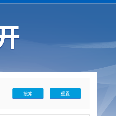
搜索
重置