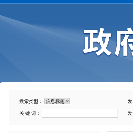
发
搜索类型：
关 键 词：
发