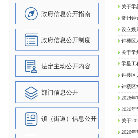
关于零
政府信息公开指南
常州钟
设立娱
政府信息公开制度
钟楼区
关于常
零星工
法定主动公开内容
钟楼区
钟楼区水
部门信息公开
202
202
镇（街道）信息公开
关于2
202