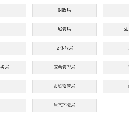
局
财政局
局
城管局
农
局
文体旅局
事务局
应急管理局
局
市场监管局
局
生态环境局