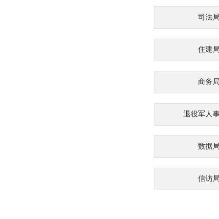
司法
住建
商务
退役军人
数据
信访