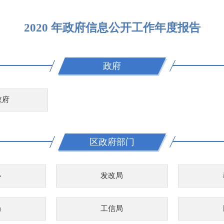
2020 年政府信息公开工作年度报告
政府
政府
区政府部门
办
发改局
局
工信局