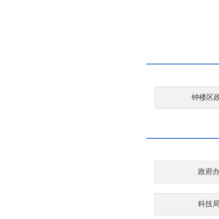
钟楼区
政府
科技